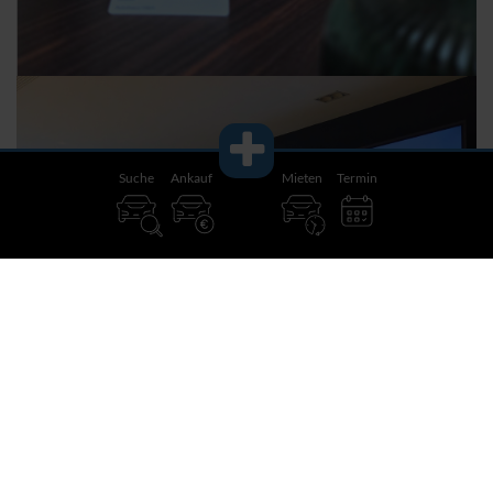
Suche
Ankauf
Mieten
Termin