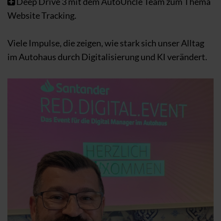
Deep Drive 3 mit dem AutoUncle Team zum Thema
Website Tracking.
Viele Impulse, die zeigen, wie stark sich unser Alltag
im Autohaus durch Digitalisierung und KI verändert.