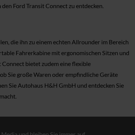
 den Ford Transit Connect zu entdecken.
n, die ihn zu einem echten Allrounder im Bereich
ortable Fahrerkabine mit ergonomischen Sitzen und
 Connect bietet zudem eine flexible
 ob Sie große Waren oder empfindliche Geräte
suchen Sie Autohaus H&H GmbH und entdecken Sie
 macht.
l Media und bleiben Sie immer auf