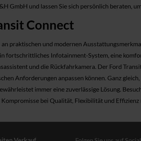
H&H GmbH und lassen Sie sich persönlich beraten, um
ansit Connect
l an praktischen und modernen Ausstattungsmerkmale
in fortschrittliches Infotainment-System, eine komf
sassistent und die Rückfahrkamera. Der Ford Transit
fischen Anforderungen anpassen können. Ganz gleich,
 gewährleistet immer eine zuverlässige Lösung. Be
 Kompromisse bei Qualität, Flexibilität und Effizienz
iten Verkauf
Folgen Sie uns auf Socia