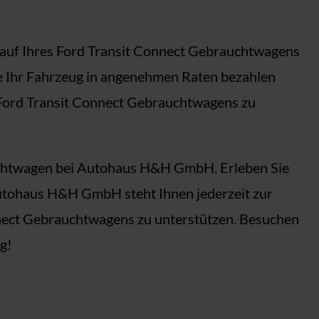
Kauf Ihres Ford Transit Connect Gebrauchtwagens
ie Ihr Fahrzeug in angenehmen Raten bezahlen
Ford Transit Connect Gebrauchtwagens zu
auchtwagen bei Autohaus H&H GmbH. Erleben Sie
Autohaus H&H GmbH steht Ihnen jederzeit zur
onnect Gebrauchtwagens zu unterstützen. Besuchen
g!