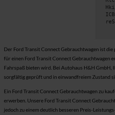
Rlc
Hki
ICB
reS
Der Ford Transit Connect Gebrauchtwagen ist die pe
für einen Ford Transit Connect Gebrauchtwagen ent
Fahrspaß bieten wird. Bei Autohaus H&H GmbH, Ih
sorgfältig geprüft und in einwandfreiem Zustand s
Ein Ford Transit Connect Gebrauchtwagen zu kaufe
erwerben. Unsere Ford Transit Connect Gebrauchtwa
jedoch zu einem deutlich besseren Preis-Leistung