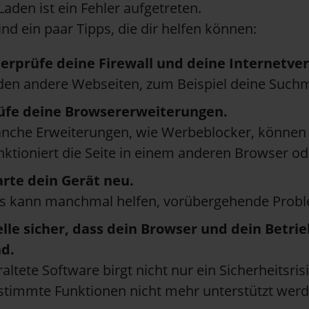
aden ist ein Fehler aufgetreten.
ind ein paar Tipps, die dir helfen können:
erprüfe deine Firewall und deine Internetve
den andere Webseiten, zum Beispiel deine Such
üfe deine Browsererweiterungen.
nche Erweiterungen, wie Werbeblocker, können 
nktioniert die Seite in einem anderen Browser od
arte dein Gerät neu.
s kann manchmal helfen, vorübergehende Probl
elle sicher, dass dein Browser und dein Bet
nd.
raltete Software birgt nicht nur ein Sicherheitsr
stimmte Funktionen nicht mehr unterstützt werd