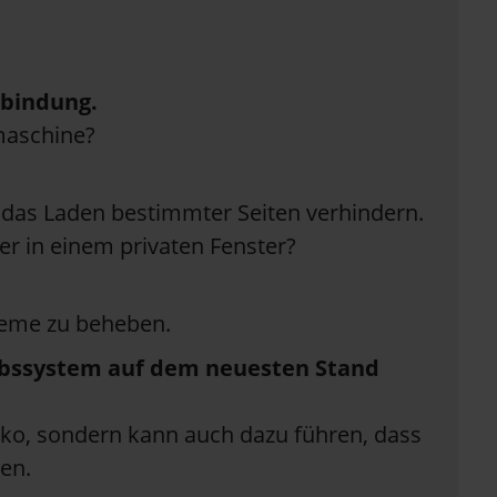
rbindung.
maschine?
das Laden bestimmter Seiten verhindern.
er in einem privaten Fenster?
eme zu beheben.
riebssystem auf dem neuesten Stand
isiko, sondern kann auch dazu führen, dass
en.