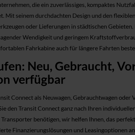
Unternehmen, die ein zuverlässiges, kompaktes Nutzfa
et. Mit seinem durchdachten Design und den flexiblen
kzeugen oder Lieferungen in städtischen Gebieten. 
agender Wendigkeit und geringem Kraftstoffverbrauch
rtablen Fahrkabine auch für längere Fahrten beste
aufen: Neu, Gebraucht, V
ion verfügbar
sit Connect als Neuwagen, Gebrauchtwagen oder Vo
e den Transit Connect ganz nach Ihren individuelle
n Transporter benötigen, wir helfen Ihnen, das perfe
erte Finanzierungslösungen und Leasingoptionen an, 