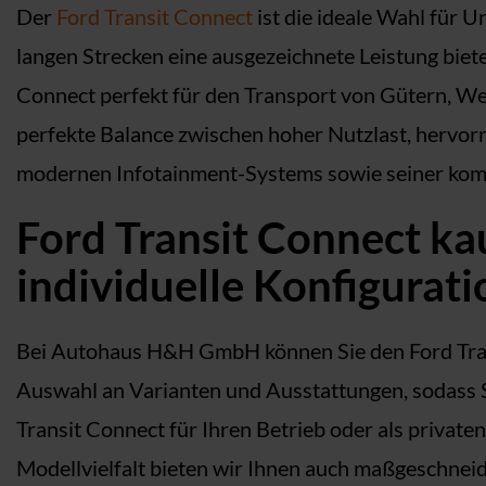
Der
Ford Transit Connect
ist die ideale Wahl für 
langen Strecken eine ausgezeichnete Leistung biet
Connect perfekt für den Transport von Gütern, Wer
perfekte Balance zwischen hoher Nutzlast, hervorr
modernen Infotainment-Systems sowie seiner komfo
Ford Transit Connect k
individuelle Konfigurat
Bei Autohaus H&H GmbH können Sie den Ford Tran
Auswahl an Varianten und Ausstattungen, sodass Si
Transit Connect für Ihren Betrieb oder als private
Modellvielfalt bieten wir Ihnen auch maßgeschneid