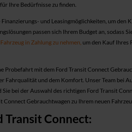
ür Ihre Bedürfnisse zu finden.
 Finanzierungs- und Leasingmöglichkeiten, um den 
ungslösungen passen sich Ihrem Budget an, sodass S
s
Fahrzeug in Zahlung zu nehmen,
um den Kauf Ihres 
eine Probefahrt mit dem Ford Transit Connect Gebr
 der Fahrqualität und dem Komfort. Unser Team bei 
d Sie bei der Auswahl des richtigen Ford Transit C
sit Connect Gebrauchtwagen zu Ihrem neuen Fahrzeu
 Transit Connect: