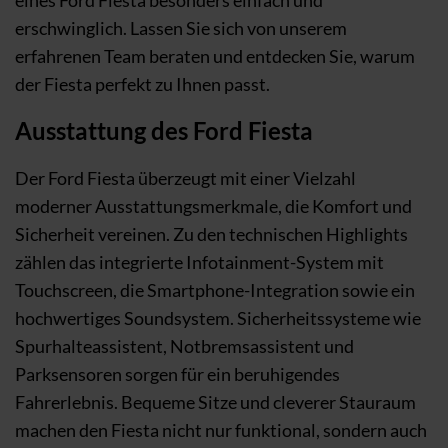
eines Ford Fiesta besonders einfach und
erschwinglich. Lassen Sie sich von unserem
erfahrenen Team beraten und entdecken Sie, warum
der Fiesta perfekt zu Ihnen passt.
Ausstattung des Ford Fiesta
Der Ford Fiesta überzeugt mit einer Vielzahl
moderner Ausstattungsmerkmale, die Komfort und
Sicherheit vereinen. Zu den technischen Highlights
zählen das integrierte Infotainment-System mit
Touchscreen, die Smartphone-Integration sowie ein
hochwertiges Soundsystem. Sicherheitssysteme wie
Spurhalteassistent, Notbremsassistent und
Parksensoren sorgen für ein beruhigendes
Fahrerlebnis. Bequeme Sitze und cleverer Stauraum
machen den Fiesta nicht nur funktional, sondern auch