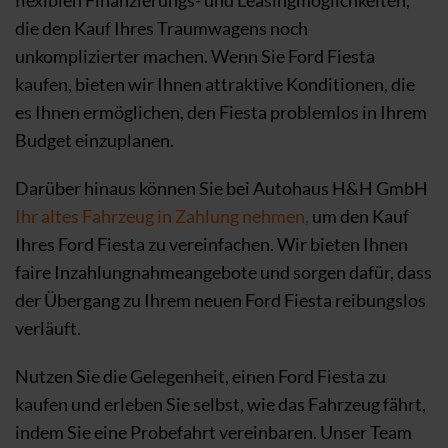
flexiblen Finanzierungs- und Leasingmöglichkeiten,
die den Kauf Ihres Traumwagens noch
unkomplizierter machen. Wenn Sie Ford Fiesta
kaufen, bieten wir Ihnen attraktive Konditionen, die
es Ihnen ermöglichen, den Fiesta problemlos in Ihrem
Budget einzuplanen.
Darüber hinaus können Sie bei Autohaus H&H GmbH
Ihr altes Fahrzeug in Zahlung nehmen,
um den Kauf
Ihres Ford Fiesta zu vereinfachen. Wir bieten Ihnen
faire Inzahlungnahmeangebote und sorgen dafür, dass
der Übergang zu Ihrem neuen Ford Fiesta reibungslos
verläuft.
Nutzen Sie die Gelegenheit, einen Ford Fiesta zu
kaufen und erleben Sie selbst, wie das Fahrzeug fährt,
indem Sie eine Probefahrt vereinbaren. Unser Team