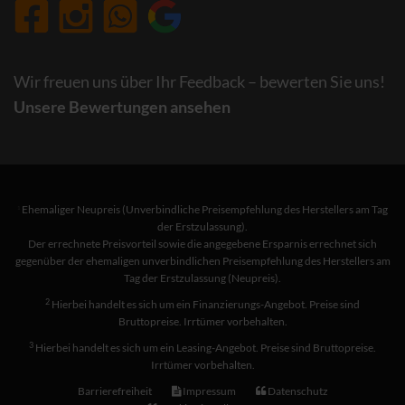
Wir freuen uns über Ihr Feedback – bewerten Sie uns!
Unsere Bewertungen ansehen
Ehemaliger Neupreis (Unverbindliche Preisempfehlung des Herstellers am Tag
1
der Erstzulassung).
Der errechnete Preisvorteil sowie die angegebene Ersparnis errechnet sich
gegenüber der ehemaligen unverbindlichen Preisempfehlung des Herstellers am
Tag der Erstzulassung (Neupreis).
2
Hierbei handelt es sich um ein Finanzierungs-Angebot. Preise sind
Bruttopreise. Irrtümer vorbehalten.
3
Hierbei handelt es sich um ein Leasing-Angebot. Preise sind Bruttopreise.
Irrtümer vorbehalten.
Barrierefreiheit
Impressum
Datenschutz