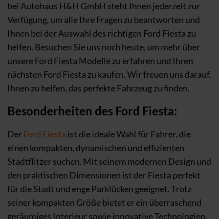
bei Autohaus H&H GmbH steht Ihnen jederzeit zur
Verfügung, um alle Ihre Fragen zu beantworten und
Ihnen bei der Auswahl des richtigen Ford Fiesta zu
helfen. Besuchen Sie uns noch heute, um mehr über
unsere Ford Fiesta Modelle zu erfahren und Ihren
nächsten Ford Fiesta zu kaufen. Wir freuen uns darauf,
Ihnen zu helfen, das perfekte Fahrzeug zu finden.
Besonderheiten des Ford Fiesta:
Der
Ford Fiesta
ist die ideale Wahl für Fahrer, die
einen kompakten, dynamischen und effizienten
Stadtflitzer suchen. Mit seinem modernen Design und
den praktischen Dimensionen ist der Fiesta perfekt
für die Stadt und enge Parklücken geeignet. Trotz
seiner kompakten Größe bietet er ein überraschend
geräumiges Interieur sowie innovative Technologien,