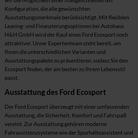
wir die Möglichkeit einer maßgeschneiderten
Konfiguration, die alle gewünschten
Ausstattungsmerkmale berücksichtigt. Mit flexiblen
Leasing- und Finanzierungsoptionen bei Autohaus
H&H GmbH wird der Kauf eines Ford Ecosport noch
attraktiver. Unser Expertenteam steht bereit, um
Ihnen die unterschiedlichen Varianten und
Ausstattungspakete zu präsentieren, sodass Sie den
Ecosport finden, der am besten zu Ihrem Lebensstil
passt.
Ausstattung des Ford Ecosport
Der Ford Ecosport überzeugt mit einer umfassenden
Ausstattung, die Sicherheit, Komfort und Fahrspaß
vereint. Zur Ausstattung gehören moderne
Fahrassistenzsysteme wie der Spurhalteassistent und