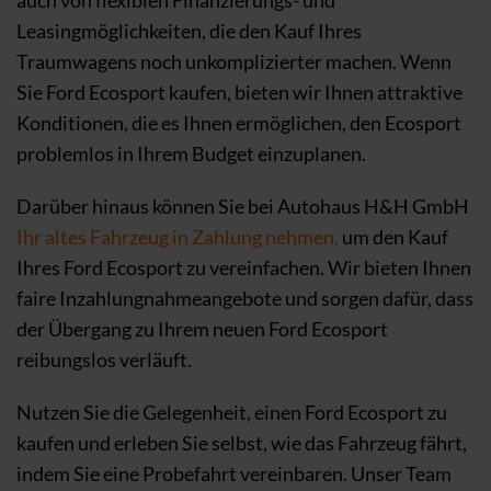
auch von flexiblen Finanzierungs- und
Leasingmöglichkeiten, die den Kauf Ihres
Traumwagens noch unkomplizierter machen. Wenn
Sie Ford Ecosport kaufen, bieten wir Ihnen attraktive
Konditionen, die es Ihnen ermöglichen, den Ecosport
problemlos in Ihrem Budget einzuplanen.
Darüber hinaus können Sie bei Autohaus H&H GmbH
Ihr altes Fahrzeug in Zahlung nehmen,
um den Kauf
Ihres Ford Ecosport zu vereinfachen. Wir bieten Ihnen
faire Inzahlungnahmeangebote und sorgen dafür, dass
der Übergang zu Ihrem neuen Ford Ecosport
reibungslos verläuft.
Nutzen Sie die Gelegenheit, einen Ford Ecosport zu
kaufen und erleben Sie selbst, wie das Fahrzeug fährt,
indem Sie eine Probefahrt vereinbaren. Unser Team