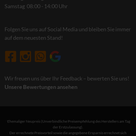
Samstag 08:00 - 14:00 Uhr
Folgen Sie uns auf Social Media und bleiben Sie immer
auf dem neuesten Stand!
Wir freuen uns über Ihr Feedback – bewerten Sie uns!
Unsere Bewertungen ansehen
Ehemaliger Neupreis (Unverbindliche Preisempfehlung des Herstellers am Tag
1
der Erstzulassung).
Der errechnete Preisvorteil sowie die angegebene Ersparnis errechnet sich