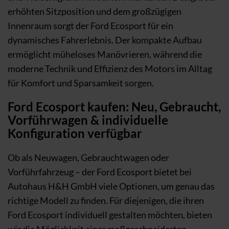
erhöhten Sitzposition und dem großzügigen
Innenraum sorgt der Ford Ecosport für ein
dynamisches Fahrerlebnis. Der kompakte Aufbau
ermöglicht müheloses Manövrieren, während die
moderne Technik und Effizienz des Motors im Alltag
für Komfort und Sparsamkeit sorgen.
Ford Ecosport kaufen: Neu, Gebraucht,
Vorführwagen & individuelle
Konfiguration verfügbar
Ob als Neuwagen, Gebrauchtwagen oder
Vorführfahrzeug – der Ford Ecosport bietet bei
Autohaus H&H GmbH viele Optionen, um genau das
richtige Modell zu finden. Für diejenigen, die ihren
Ford Ecosport individuell gestalten möchten, bieten