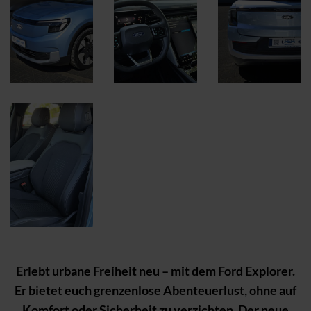
Erlebt urbane Freiheit neu – mit dem Ford Explorer.
Er bietet euch grenzenlose Abenteuerlust, ohne auf
Komfort oder Sicherheit zu verzichten. Der neue