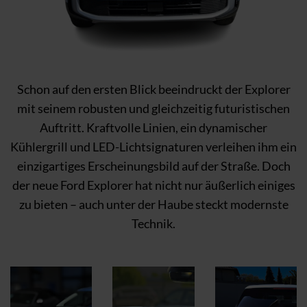
Schon auf den ersten Blick beeindruckt der Explorer
mit seinem robusten und gleichzeitig futuristischen
Auftritt. Kraftvolle Linien, ein dynamischer
Kühlergrill und LED-Lichtsignaturen verleihen ihm ein
einzigartiges Erscheinungsbild auf der Straße. Doch
der neue Ford Explorer hat nicht nur äußerlich einiges
zu bieten – auch unter der Haube steckt modernste
Technik.