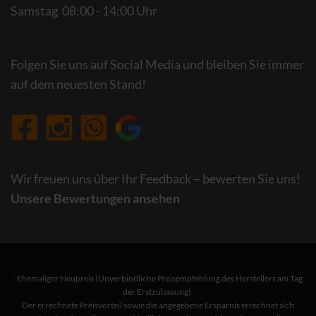
Samstag 08:00 - 14:00 Uhr
Folgen Sie uns auf Social Media und bleiben Sie immer
auf dem neuesten Stand!
Wir freuen uns über Ihr Feedback – bewerten Sie uns!
Unsere Bewertungen ansehen
Ehemaliger Neupreis (Unverbindliche Preisempfehlung des Herstellers am Tag
1
der Erstzulassung).
Der errechnete Preisvorteil sowie die angegebene Ersparnis errechnet sich