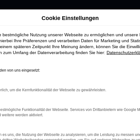
Cookie Einstellungen
ie bestmögliche Nutzung unserer Webseite zu ermöglichen und unsere
hierbei Ihre Präferenzen und verarbeiten Daten für Marketing und Stati
einem späteren Zeitpunkt Ihre Meinung ändern, können Sie die Einwillig
en zum Umfang der Datenverarbeitung finden Sie hier:
Datenschutzerkl
UNSER
FAHRZEUGMARK
en von uns eingesetzt:
rlich, um die Kernfunktionalität der Webseite zu gewährleisten.
estmögliche Funktionalität der Webseite. Services von Drittanbietern wie Google 
eitere werden aktiviert.
nnen:
 es uns, die Nutzung der Webseite zu analysieren, um die Leistung zu messen u