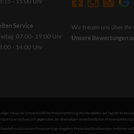
:15 - 15:00 Uhr
iten Service
Wir freuen uns über Ihr
reitag 07:00- 19:00 Uhr
Unsere Bewertungen a
:00 - 14:00 Uhr
liger Neupreis (Unverbindliche Preisempfehlung des Herstellers am Tag der Erstzulas
Ersparnis errechnet sich gegenüber der ehemaligen unverbindlichen Preisempfehlung de
 handelt es sich um ein Finanzierungs-Angebot. Preise sind Bruttopreise. Irrtümer vor