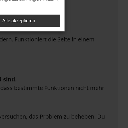
rfolgen und um Anzeigen zu schalten,
Alle akzeptieren
rn. Funktioniert die Seite in einem
 sind.
n, dass bestimmte Funktionen nicht mehr
n versuchen, das Problem zu beheben. Du