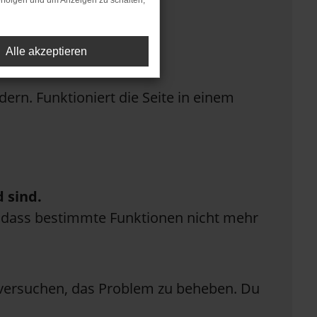
rfolgen und um Anzeigen zu schalten,
Alle akzeptieren
rn. Funktioniert die Seite in einem
 sind.
n, dass bestimmte Funktionen nicht mehr
n versuchen, das Problem zu beheben. Du