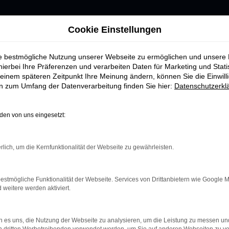
Cookie Einstellungen
ie bestmögliche Nutzung unserer Webseite zu ermöglichen und unsere
hierbei Ihre Präferenzen und verarbeiten Daten für Marketing und Stati
einem späteren Zeitpunkt Ihre Meinung ändern, können Sie die Einwillig
en zum Umfang der Datenverarbeitung finden Sie hier:
Datenschutzerkl
UNSER
FAHRZEUGMARK
en von uns eingesetzt:
rlich, um die Kernfunktionalität der Webseite zu gewährleisten.
estmögliche Funktionalität der Webseite. Services von Drittanbietern wie Google 
eitere werden aktiviert.
nnen:
 es uns, die Nutzung der Webseite zu analysieren, um die Leistung zu messen u