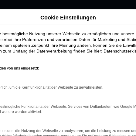
Cookie Einstellungen
ie bestmögliche Nutzung unserer Webseite zu ermöglichen und unsere
hierbei Ihre Präferenzen und verarbeiten Daten für Marketing und Stati
einem späteren Zeitpunkt Ihre Meinung ändern, können Sie die Einwillig
en zum Umfang der Datenverarbeitung finden Sie hier:
Datenschutzerkl
UNSER
FAHRZEUGMARK
en von uns eingesetzt:
rlich, um die Kernfunktionalität der Webseite zu gewährleisten.
estmögliche Funktionalität der Webseite. Services von Drittanbietern wie Google 
eitere werden aktiviert.
nnen:
 es uns, die Nutzung der Webseite zu analysieren, um die Leistung zu messen u