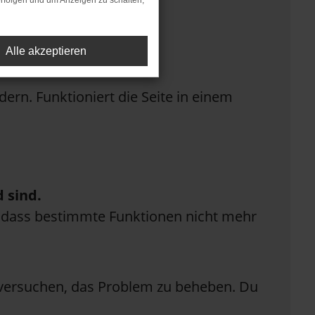
rfolgen und um Anzeigen zu schalten,
Alle akzeptieren
rn. Funktioniert die Seite in einem
 sind.
n, dass bestimmte Funktionen nicht mehr
n versuchen, das Problem zu beheben. Du