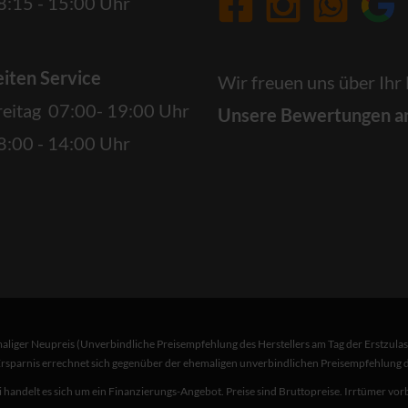
:15 - 15:00 Uhr
iten Service
Wir freuen uns über Ihr
reitag 07:00- 19:00 Uhr
Unsere Bewertungen a
:00 - 14:00 Uhr
liger Neupreis (Unverbindliche Preisempfehlung des Herstellers am Tag der Erstzulas
Ersparnis errechnet sich gegenüber der ehemaligen unverbindlichen Preisempfehlung de
 handelt es sich um ein Finanzierungs-Angebot. Preise sind Bruttopreise. Irrtümer vor